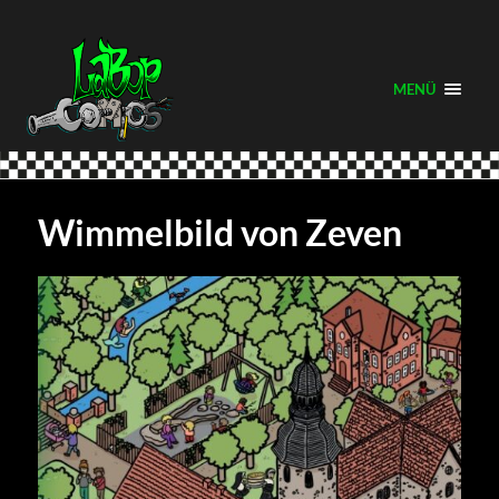
MENÜ
Wimmelbild von Zeven